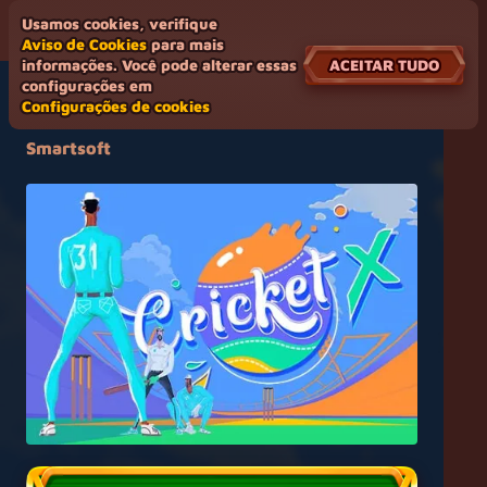
Usamos cookies, verifique
Aviso de Cookies
para mais
ACEITAR TUDO
informações. Você pode alterar essas
configurações em
Configurações de cookies
CricketX
Smartsoft