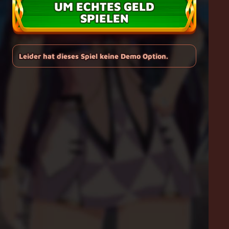
UM ECHTES GELD
SPIELEN
Leider hat dieses Spiel keine Demo Option.