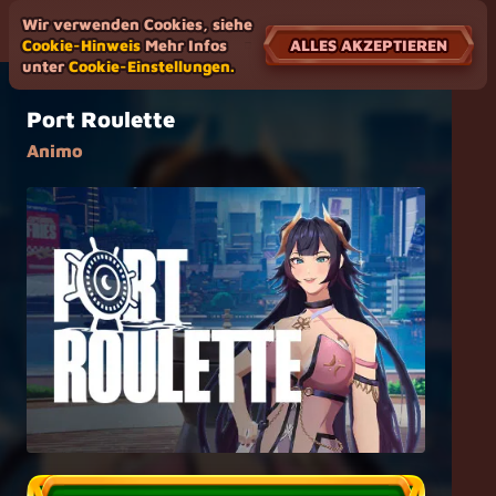
Wir verwenden Cookies, siehe
ALLES AKZEPTIEREN
Cookie-Hinweis
Mehr Infos
unter
Cookie-Einstellungen.
Port Roulette
Animo