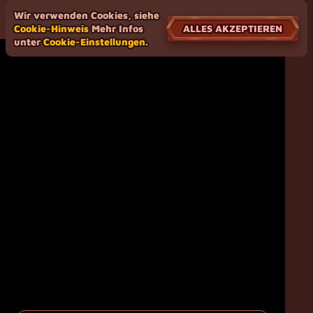
Wir verwenden Cookies, siehe
ALLES AKZEPTIEREN
Cookie-Hinweis
Mehr Infos
unter
Cookie-Einstellungen.