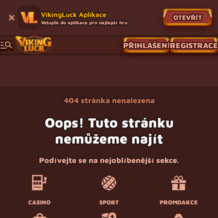
VikingLuck Aplikace
OTEVŘÍT
Vstupte do aplikace pro nejlepší hru
PŘIHLÁŠENÍ
REGISTRACE
404 stránka nenalezena
Oops! Tuto stránku
nemůžeme najít
Podívejte se na nejoblíbenější sekce.
CASINO
SPORT
PROMOAKCE