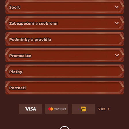
Sport
Zabezpečení a soukromí
Podmínky a pravidla
Promoakce
Platby
Partneři
Více