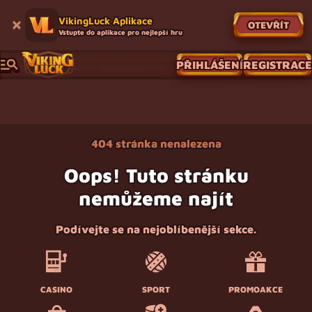
VikingLuck Aplikace
OTEVŘÍT
Vstupte do aplikace pro nejlepší hru
PŘIHLÁŠENÍ
REGISTRACE
404 stránka nenalezena
Oops! Tuto stránku
nemůžeme najít
Podívejte se na nejoblíbenější sekce.
CASINO
SPORT
PROMOAKCE