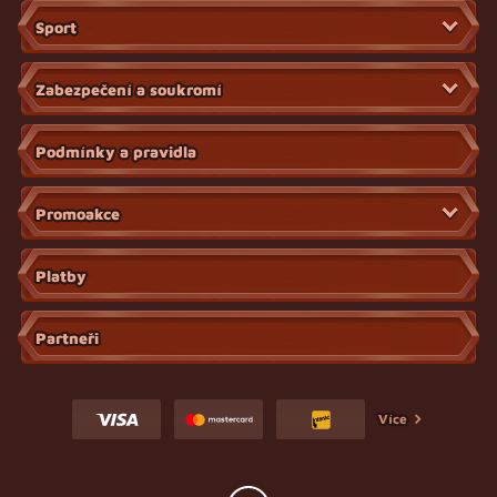
Sport
Zabezpečení a soukromí
Podmínky a pravidla
Promoakce
Platby
Partneři
Více