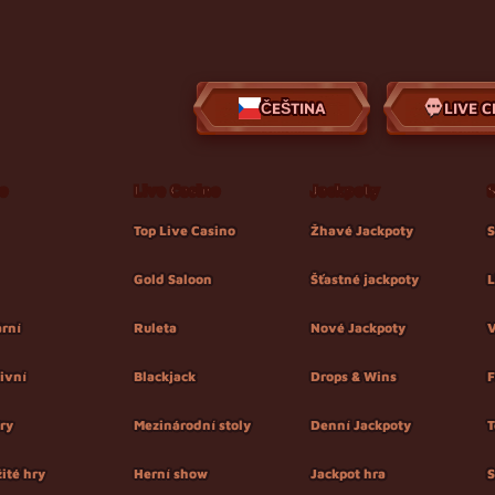
ČEŠTINA
LIVE 
o
Live Casino
Jackpoty
Top Live Casino
Žhavé Jackpoty
S
Gold Saloon
Šťastné jackpoty
L
rní
Ruleta
Nové Jackpoty
V
ivní
Blackjack
Drops & Wins
F
ry
Mezinárodní stoly
Denní Jackpoty
T
ité hry
Herní show
Jackpot hra
S