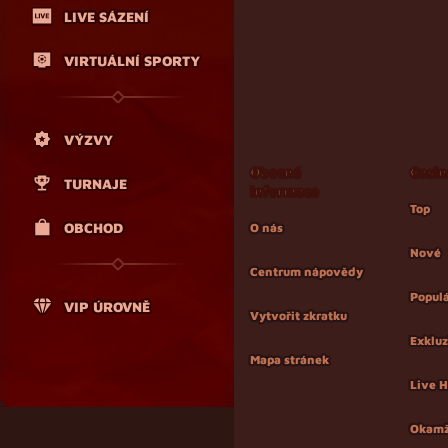
LIVE SÁZENÍ
VIRTUÁLNÍ SPORTY
VÝZVY
Obecné
Casin
TURNAJE
informace
Top
OBCHOD
O nás
Nové
Centrum nápovědy
Populá
VIP ÚROVNĚ
Vytvořit zkratku
Exkluz
Mapa stránek
Live H
Okamž