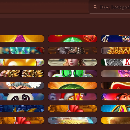
Hry, kategor
 Super Blazing Sevens
Diamond Magic
Chili Quest
nar Rabbit
The Way of the Dead
Empire of Wealth
ndy Treats
Olympus Majesty
Blackjack
wer Dragon
Kitty Twins
Summer Jam
dgard Fortune Megaways
20 Hot Super Fruits
Awesome 7s
ngle Rave
Hawaiian Christmas
Mariachi Fiesta
ney Farm 2
Money Farm
Storming Flame
ney Farm Jackpot
Dragon Lady Jackpot
African Sunset J