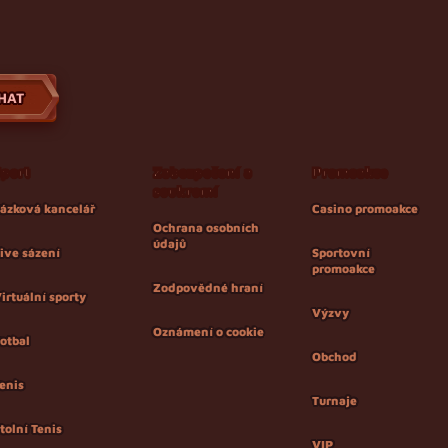
CHAT
Sport
Zabezpečení a
Promoakce
soukromí
ázková kancelář
Casino promoakce
Ochrana osobních
údajů
ive sázení
Sportovní
promoakce
Zodpovědné hraní
irtuální sporty
Výzvy
Oznámení o cookie
otbal
Obchod
enis
Turnaje
tolní Tenis
VIP