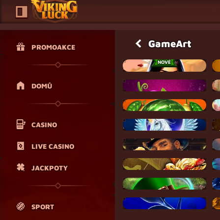
GameArt
PROMOAKCE
NOVÉ
Legends of the Wild Moon
40
DOMŮ
100 Lucky Sevens
Lu
Hot Fruit Delights
Ca
CASINO
Magic Unicorn
Po
LIVE CASINO
O Really Lucky
Mi
Chinese Zodiac Jackpot
Ju
JACKPOTY
Jumpin Pot
Mo
Wild Dolphin Jackpot
Mo
SPORT