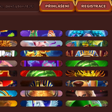
ie, poskytovatelé
PŘIHLÁŠENÍ
REGISTRACE
Money Farm Megaways
Frozen Joker
Book of Cupigs
Dragon Whisperer
Battle for Atlantis
Luxor Secrets Hold n Win Jackp
Pixel Invaders
Dynamite Fruits Deluxe
Xtreme Hot
Dragon King
Gold Of Ra
Halloween Farm
Great Buffalo Hold and Win
Caligula Jackpot
ackpot
Magic Unicorn Jackpot
Jumpin Pot Jackpot