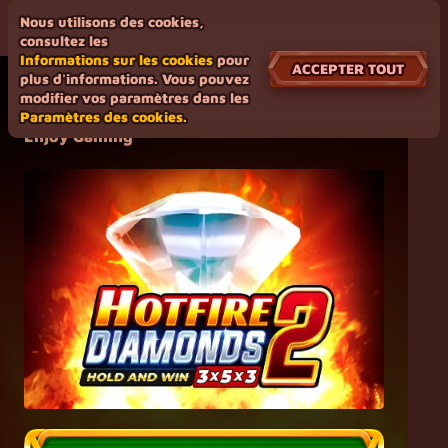
Nous utilisons des cookies,
consultez les
Informations sur les cookies
pour
ACCEPTER TOUT
plus d'informations. Vous pouvez
modifier vos paramètres dans les
Hotfire Diamonds 2
Paramètres des cookies.
Enjoy Gaming