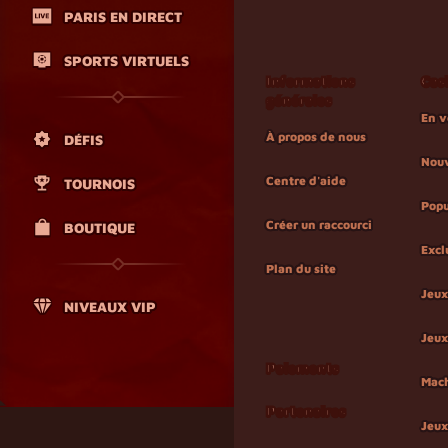
PARIS EN DIRECT
SPORTS VIRTUELS
Informations
Cas
générales
En v
À propos de nous
DÉFIS
Nou
Centre d'aide
TOURNOIS
Popu
Créer un raccourci
BOUTIQUE
Excl
Plan du site
Jeux
NIVEAUX VIP
Jeux
Paiements
Mach
Partenaires
Jeux