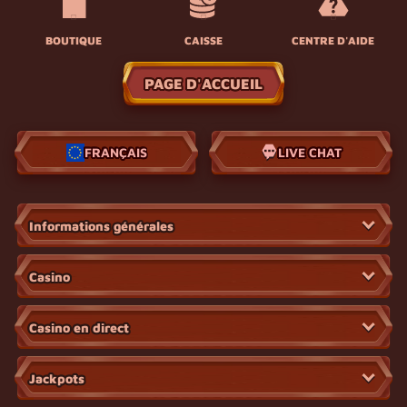
BOUTIQUE
CAISSE
CENTRE D'AIDE
PAGE D'ACCUEIL
FRANÇAIS
LIVE CHAT
Informations générales
Casino
Casino en direct
Jackpots