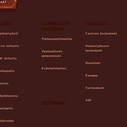
CHAT
rheilu
Turvallisuus ja
Kampanjat
yksityisyys
edonlyönti
Casinon tarjoukset
Tietosuojailmoitus
ive-Urheilu
Vedonlyönnin
tarjoukset
Vastuullinen
pelaaminen
R-Urheilu
Haasteet
Evästeilmoitus
alkapallo
Kauppa
ennis
Turnaukset
öytätennis
VIP
Käyttöehdot
oripallo
ääkiekko