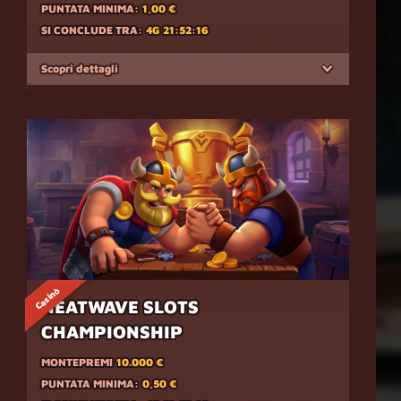
PUNTATA MINIMA:
1,00 €
SI CONCLUDE TRA:
4G 21:52:16
Scopri dettagli
Casinò
HEATWAVE SLOTS
CHAMPIONSHIP
MONTEPREMI
10.000 €
PUNTATA MINIMA:
0,50 €