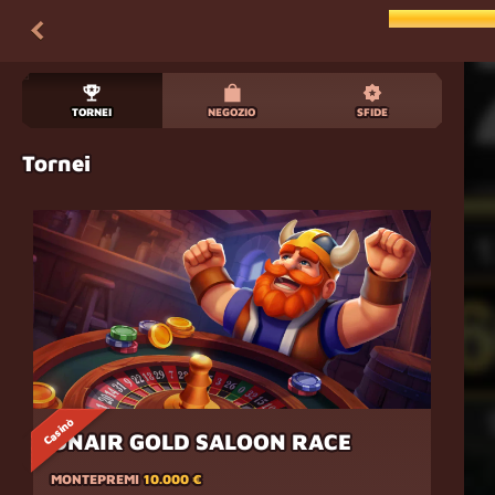
TORNEI
NEGOZIO
SFIDE
Tornei
Casinò
ONAIR GOLD SALOON RACE
MONTEPREMI
10.000 €