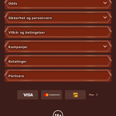
Odds
Sikkerhet og personvern
Vilkår og betingelser
Kampanjer
Betalinger
Partnere
Mer