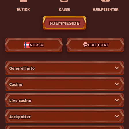
BUTIKK
KASSE
HJELPESENTER
HJEMMESIDE
NORSK
LIVE CHAT
Generell info
Casino
Live casino
Jackpotter