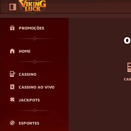
PROMOÇÕES
O
HOME
CASSINO
CAS
CASSINO AO VIVO
JACKPOTS
ESPORTES