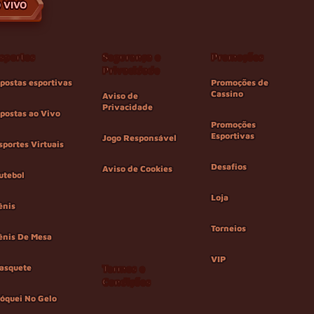
 VIVO
sportes
Segurança e
Promoções
Privacidade
postas esportivas
Promoções de
Cassino
Aviso de
Privacidade
postas ao Vivo
Promoções
Esportivas
Jogo Responsável
sportes Virtuais
Desafios
Aviso de Cookies
utebol
Loja
ênis
Torneios
ênis De Mesa
VIP
Termos e
asquete
Condições
óquei No Gelo