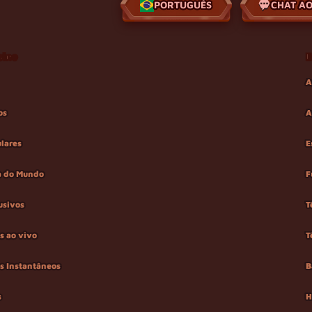
PORTUGUÊS
CHAT AO
sino
E
A
os
A
lares
E
a do Mundo
F
usivos
T
s ao vivo
T
s Instantâneos
B
s
H