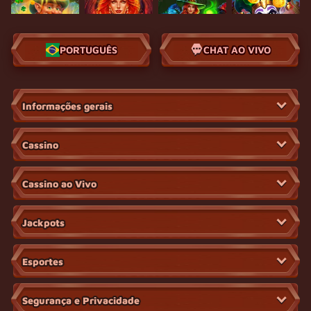
Patrick's Treasure Pots
King and Flame
Witches' Book
Joker Winpot
PORTUGUÊS
CHAT AO VIVO
Informações gerais
Cassino
Cassino ao Vivo
Jackpots
Esportes
Segurança e Privacidade