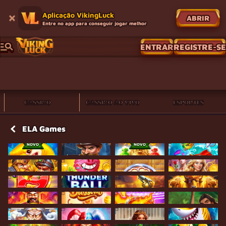
Aplicação VikingLuck
ABRIR
Entre no app para conseguir jogar melhor
ENTRAR
REGISTRE-SE
CASSINO
CASSINO AO VIVO
ESPORTES
ELA Games
NOVO
NOVO
It's Shark Time
Detective Fortune
Riches Express
Fish And Spins
Lucky Dwarfs
Pinatas Festival
Golden Till
Tea Party of Fortun
Flame Fruits Frenzy
Thunder Ball
Bandidos Bang!
Buffalo Force
Wealth of the East
Sugar Blossom
Rapid Wild
Legacy of Lost Gol
Cash of Gods
Joker Jam
Roman Fortune
It's Shark Time 2