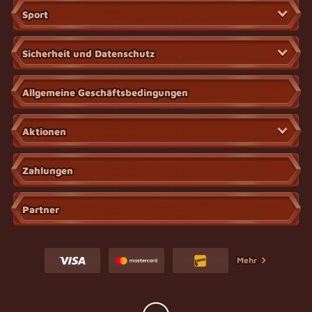
Sport
Sicherheit und Datenschutz
Allgemeine Geschäftsbedingungen
Aktionen
Zahlungen
Partner
Mehr