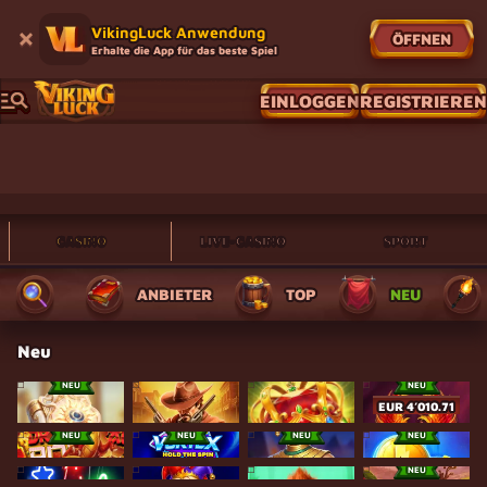
VikingLuck Anwendung
ÖFFNEN
Erhalte die App für das beste Spiel
EINLOGGEN
REGISTRIEREN
CASINO
LIVE-CASINO
SPORT
ANBIETER
TOP
NEU
Neu
NEU
NEU
Book of Demi Gods VII
High Noon
Royal Coins
Inferno Rising: Ho
EUR 4’010.71
NEU
NEU
NEU
NEU
4 Dragon Pots
Coin Vortex: Hold the Spin
Cash of Cleopatra 2
Coin of Lightning 2
NEU
3 Shooting Stars
Fortune Joker 5
Voltage Blitz Lucky Wukong
Coffee Explosion