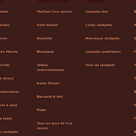
o
Casino en direct
Jackpots
P
dette
Meilleur live casino
Jackpots Hot
autés
Gold Saloon
Lucky Jackpots
P
ires
Roulette
Nouveaux Jackpots
S
 du Monde
Blackjack
Jackpots quoditiens
F
ivités
Tables
Tous les jackpots
T
internationales
n direct
T
Game Shows
nstantanés
B
Baccarat & dés
es à sous
H
Poker
e table
F
Tous les jeux de live
casino
es jackpots
B