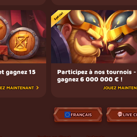
Spécial
et gagnez 15
Participez à nos tournois -
gagnez 6 000 000 € !
EZ MAINTENANT
JOUEZ MAINTE
FRANÇAIS
LIVE 