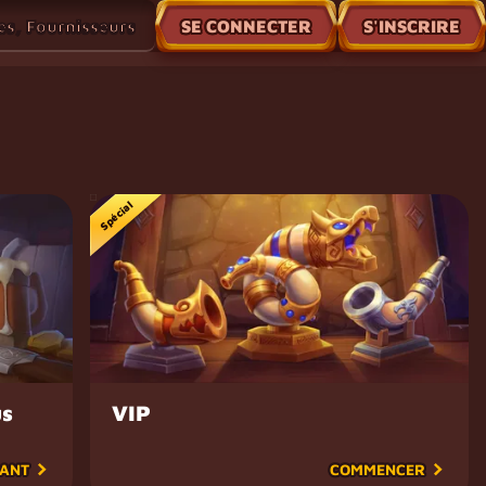
es, Fournisseurs
SE CONNECTER
S'INSCRIRE
Spécial
us
VIP
NANT
COMMENCER