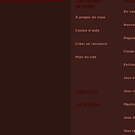
Informations
Casin
générales
En ve
À propos de nous
Nouve
Centre d'aide
Popula
Créer un raccourci
Coupe
Plan du site
Exclus
Jeux e
Paiements
Jeux i
Partenaires
Machin
Jeux d
Tous l