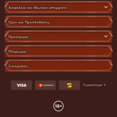
Ασφάλεια και Ιδιωτικό απόρρητο
Όροι και Προϋποθέσεις
Προσφορές
Πληρωμές
Συνεργάτες
Περισσότερα