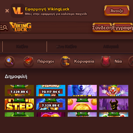
Εφαρμογή VikingLuck
Άνοιξε
Μπες στην εφαρμογή για καλύτερο παιχνίδι
Σύνδεση
Εγγραφή
Καζίνο
Live Καζίνο
Αθλητικά
Πάροχοι
Κορυφαία
Νέα
Δημοφιλή
NΈΟ
Triple 5’s: Supercharged
100 Golden Coins: Reel Fishing
Wolf Strike Hold and Win Extra
Wonder of Circus
7.329,89 €
70.117,94 €
NΈΟ
NΈΟ
NΈΟ
Hot Step
Thunderline Express: Hold & Win
Fortune Coins Unlimited Fortune
Hades Harvest
7.329,89 €
NΈΟ
NΈΟ
NΈΟ
Regal Spins 20 Sun Link
Joker Streak XL: Hold and Win
Gemhalla Xtreme
Riches Express
NΈΟ
NΈΟ
NΈΟ
3x3 Grand Crown: Hold the Spin
Lucky Trio Pots Hold and Win
Ze Zeus
Big Black Cock
NΈΟ
NΈΟ
NΈΟ