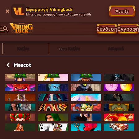
Εφαρμογή VikingLuck
Άνοιξε
Μπες στην εφαρμογή για καλύτερο παιχνίδι
Σύνδεση
Εγγραφή
Καζίνο
Live Καζίνο
Αθλητικά
Mascot
NΈΟ
NΈΟ
NΈΟ
Tessa Hunt and the Golden Sands
Origami Quest
Battle Loot: Hold and Win
Hell Sing
Red Horde
Prince of Persia the Gems of Persepolis
Riot
Purple Pills
Anksunamun: the Queen of Egypt
Merlin's Tower
Gemz Grow
ReKill
Wild Spirit
The Tomb: Dragon Emperors Treasure
Venetian Magic
Gryphon's Castle
Fruit Macau
Robin of Loxley
Mermaids Bay
Fruit Vegas
CanCan Saloon
Blackjack
Benny's the Biggest Game
Baccarat