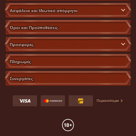
Ασφάλεια και Ιδιωτικό απόρρητο
Όροι και Προϋποθέσεις
Προσφορές
Πληρωμές
Συνεργάτες
Περισσότερα