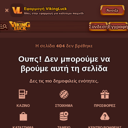
Εφαρμογή VikingLuck
Άνοιξε
Μπες στην εφαρμογή για καλύτερο παιχνίδι
Σύνδεση
Εγγραφή
Η σελίδα 404 δεν βρέθηκε
Ουπς! Δεν μπορούμε να
βρούμε αυτή τη σελίδα
Δες τις πιο δημοφιλείς ενότητες.
ΚΑΖΊΝΟ
ΣΤΟΊΧΗΜΑ
ΠΡΟΣΦΟΡΈΣ
ΚΑΤΆΣΤΗΜΑ
ΤΑΜΕΊΟ
ΚΈΝΤΡΟ ΒΟΉΘΕΙΑΣ