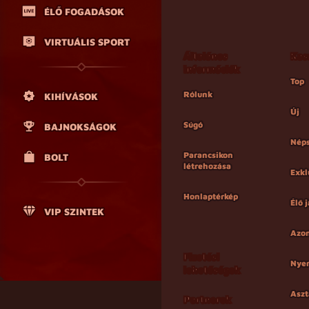
ÉLŐ FOGADÁSOK
VIRTUÁLIS SPORT
Általános
Kas
információk
Top
Rólunk
KIHÍVÁSOK
Új
Súgó
BAJNOKSÁGOK
Nép
Parancsikon
BOLT
létrehozása
Exkl
Honlaptérkép
Élő 
VIP SZINTEK
Azon
Fizetési
Nye
lehetőségek
Aszt
Partnerek