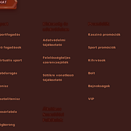
HAT
port
Biztonság és
Promóciók
adatvédelem
portfogadás
Kaszinó promóciók
Adatvédelmi
tájékoztató
lő fogadások
Sport promóciók
Felelősségteljes
irtuális sport
Kihívások
szerencsejáték
abdarúgás
Bolt
Sütikre vonatkozó
tájékoztató
enisz
Bajnokságok
sztalitenisz
VIP
Általános
osárlabda
Szerződési
Feltételek
égkorong