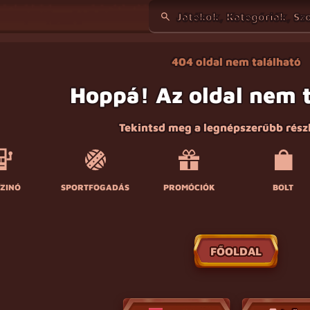
Játékok, Kategóriák, Sz
404 oldal nem található
Hoppá! Az oldal nem 
Tekintsd meg a legnépszerűbb rész
ZINÓ
SPORTFOGADÁS
PROMÓCIÓK
BOLT
FŐOLDAL