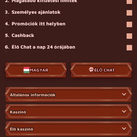
Magasabb kifizetési limitek
Személyes ajánlatok
Promóciók itt helyben
Cashback
Élő Chat a nap 24 órájában
MAGYAR
ÉLŐ CHAT
Általános információk
Kaszinó
Élő kaszinó