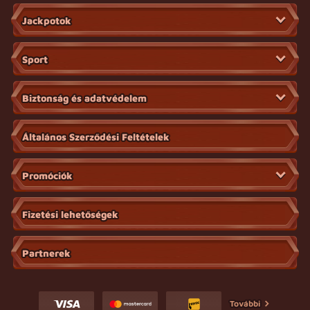
Jackpotok
Sport
Biztonság és adatvédelem
Általános Szerződési Feltételek
Promóciók
Fizetési lehetőségek
Partnerek
További