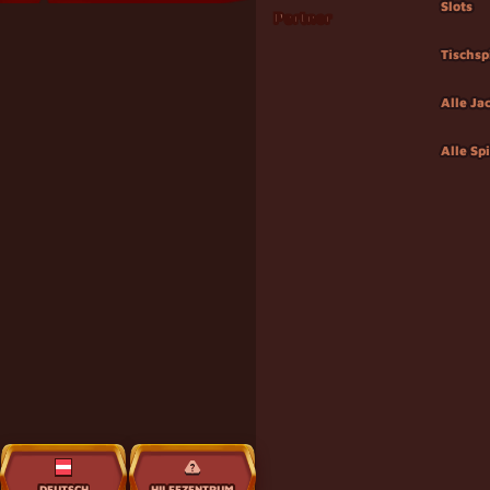
Slots
Partner
Tischsp
Alle Ja
Alle Sp
DEUTSCH
HILFEZENTRUM