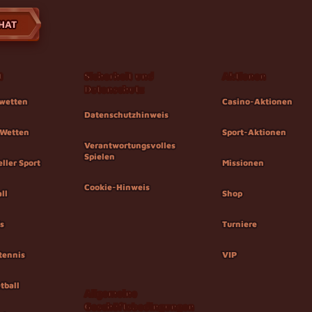
CHAT
t
Sicherheit und
Aktionen
Datenschutz
twetten
Casino-Aktionen
Datenschutzhinweis
-Wetten
Sport-Aktionen
Verantwortungsvolles
Spielen
eller Sport
Missionen
Cookie-Hinweis
ll
Shop
s
Turniere
tennis
VIP
tball
Allgemeine
Geschäftsbedingungen