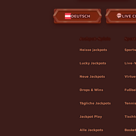
DEUTSCH
LIVE 
Jackpot-Spiele
Sport
Heisse jackpots
Sport
Lucky Jackpots
Live-
Neue Jackpots
Virtue
Drops & Wins
Fußbal
Tägliche Jackpots
Tenni
Jackpot Play
Tischt
Alle Jackpots
Basket