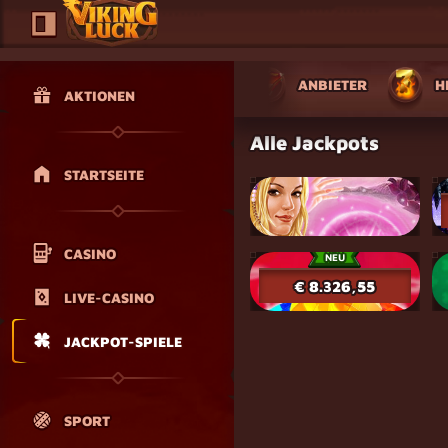
ANBIETER
H
AKTIONEN
Alle Jackpots
STARTSEITE
Lucky Lady's Charm Deluxe
Wi
CASINO
NEU
Turbo Diamonds: Hold & Win
Cl
€ 8.326,55
LIVE-CASINO
NEU
JACKPOT-SPIELE
Gorilla Blast - Hold & Hit 3x3
Tr
SPORT
Hot & Spicy JACKPOT
77