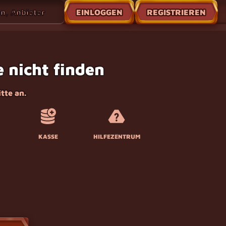
en, Anbieter
EINLOGGEN
REGISTRIEREN
 nicht finden
tte an.
KASSE
HILFEZENTRUM