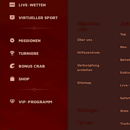
LIVE-WETTEN
VIRTUELLER SPORT
Allgemeine
Casi
Infos
Top
Über uns
MISSIONEN
Neu
Hilfezentrum
TURNIERE
Belie
Verknüpfung
BONUS CRAB
erstellen
Exklu
SHOP
Sitemap
Live-
Sofor
VIP-PROGRAMM
Zahlungen
Slots
Partner
Tisch