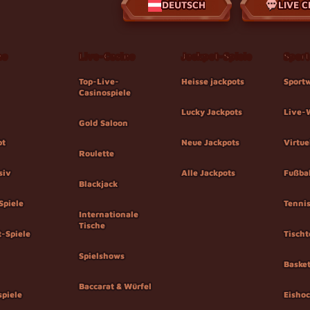
DEUTSCH
LIVE 
no
Live-Casino
Jackpot-Spiele
Sport
Top-Live-
Heisse jackpots
Sport
Casinospiele
Lucky Jackpots
Live-
Gold Saloon
bt
Neue Jackpots
Virtue
Roulette
siv
Alle Jackpots
Fußbal
Blackjack
Spiele
Tenni
Internationale
Tische
t-Spiele
Tischt
Spielshows
Basket
Baccarat & Würfel
spiele
Eisho