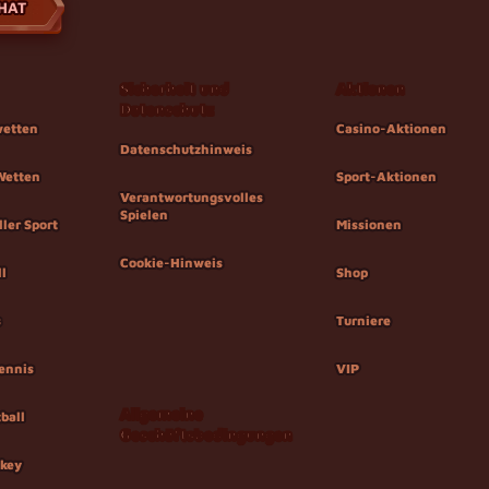
CHAT
Sicherheit und
Aktionen
Datenschutz
wetten
Casino-Aktionen
Datenschutzhinweis
Wetten
Sport-Aktionen
Verantwortungsvolles
Spielen
ller Sport
Missionen
Cookie-Hinweis
l
Shop
s
Turniere
ennis
VIP
Allgemeine
ball
Geschäftsbedingungen
ckey