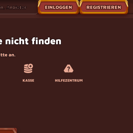
en, Anbieter
EINLOGGEN
REGISTRIEREN
 nicht finden
tte an.
KASSE
HILFEZENTRUM