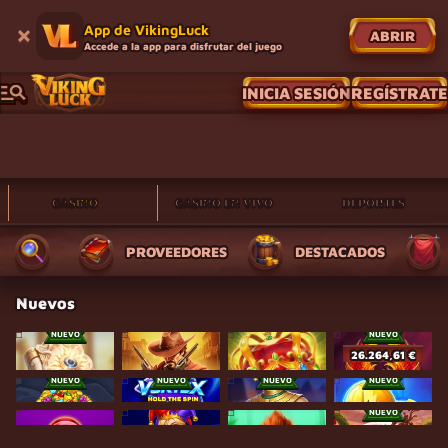
App de VikingLuck
ABRIR
Accede a la app para disfrutar del juego
INICIA SESIÓN
REGÍSTRATE
CASINO
CASINO EN VIVO
DEPORTES
PROVEEDORES
DESTACADOS
Nuevos
NUEVO
NUEVO
Book of Demi Gods VII
High Noon
Royal Coins
Inferno Rising: Ho
26.264,61 €
NUEVO
NUEVO
NUEVO
NUEVO
Prospector Wilds: Hold & Blitz
Coin Vortex: Hold the Spin
Cash of Cleopatra 2
Coin of Lightning 2
NUEVO
3 Shooting Stars
Fortune Joker 5
Voltage Blitz Lucky Wukong
Coffee Explosion
NUEVO
NUEVO
NUEVO