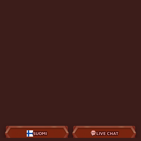
SUOMI
LIVE CHAT