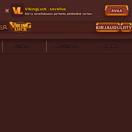
VikingLuck -sovellus
AVAA
Siirry sovellukseen parhaita pelihetkiä varten
KIRJAUDU
LIITY
KASINO
LIVE-KASINO
URHEILU