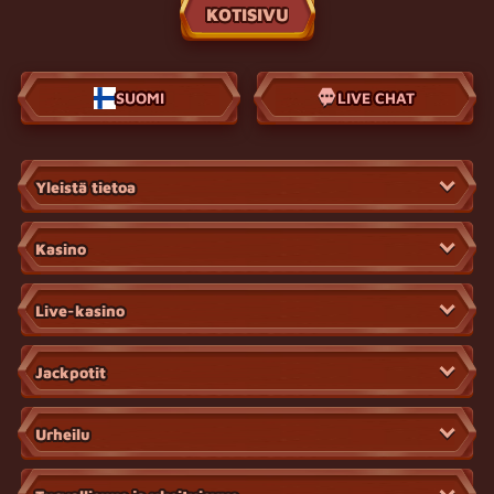
KOTISIVU
SUOMI
LIVE CHAT
Yleistä tietoa
Kasino
Live-kasino
Jackpotit
Urheilu