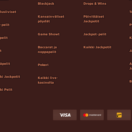
Blackjack
Drops & Wins
lusiiviset
T
Kansainväliset
Päivittäiset
pöydät
Jackpotit
-pelit
P
Game Showt
Jackpot-pelit
pelit
K
Baccarat ja
Kaikki Jackpotit
t
J
noppapelit
äpelit
A
Pokeri
J
ki Jackpotit
Kaikki live-
B
kasinolta
ki Pelit