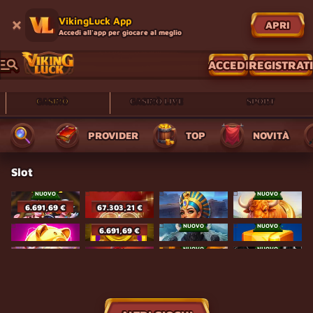
VikingLuck App
APRI
Accedi all'app per giocare al meglio
ACCEDI
REGISTRATI
CASINÒ
CASINÒ LIVE
SPORT
PROVIDER
TOP
NOVITÀ
Slot
NUOVO
NUOVO
Crack The Piggy Bank Express
Shining Crown
Cash of Cleopatra
Bison Fortune Coin
6.691,69 €
67.303,21 €
NUOVO
NUOVO
6.691,69 €
Piggy Party XL
Super Grand Link Express: Hold & Win
Stormforged
Radiate
NUOVO
NUOVO
Tea Party of Fortune
Coin Spark
Goldstar Express
SixSixSix
NUOVO
67.303,21 €
Fruit million
Supreme Hot
Raidmark
Cupid's Crush
NUOVO
NUOVO
NUOVO
49.322,37 €
3 Magical Genies
Fire Express: Hold & Win
Art of Gold - Golden Coins Link
Golden Crown Hol