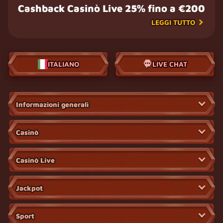
Cashback Casinò Live 25% fino a €200
LEGGI TUTTO
ITALIANO
LIVE CHAT
Informazioni generali
Casinò
Casinò Live
Jackpot
Sport