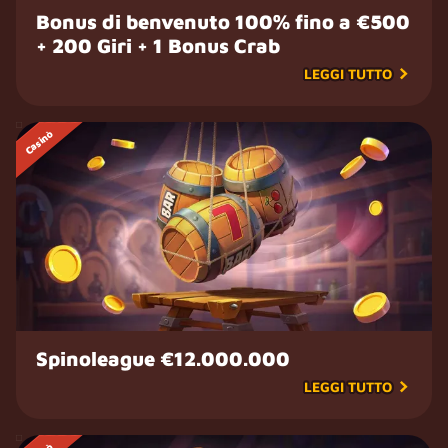
Bonus di benvenuto 100% fino a €500
+ 200 Giri + 1 Bonus Crab
LEGGI TUTTO
Casinò
Spinoleague €12.000.000
LEGGI TUTTO