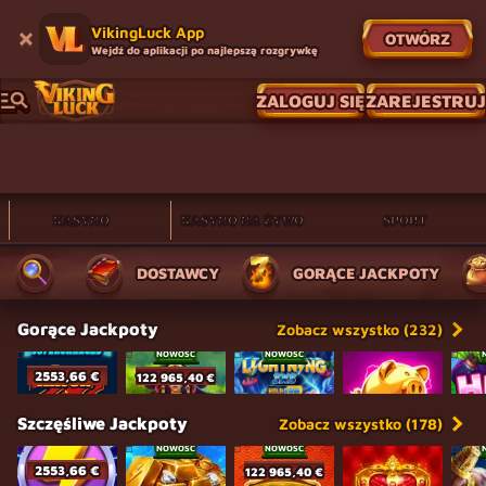
VikingLuck App
OTWÓRZ
Wejdź do aplikacji po najlepszą rozgrywkę
ZALOGUJ SIĘ
ZAREJESTRUJ
KASYNO
KASYNO NA ŻYWO
SPORT
DOSTAWCY
GORĄCE JACKPOTY
Gorące Jackpoty
Zobacz wszystko (232)
NOWOŚĆ
NOWOŚĆ
2553,66 €
777 Hot Reels: Supercharged
Amaterasu's Treasures x1000
Fruit Lightning 3x5
Piggy Party XL
Huff 
122 965,40 €
Szczęśliwe Jackpoty
Zobacz wszystko (178)
NOWOŚĆ
NOWOŚĆ
2553,66 €
Super Cash Boost: Hold & Win
Mad Hit Gold
Toad Super Pot
Epic Crown 10 Booster
Zeus 
122 965,40 €