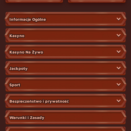
Informacje Ogólne
Kasyno
Kasyno Na Żywo
Jackpoty
Sport
Bezpieczeństwo i prywatność
Warunki i Zasady