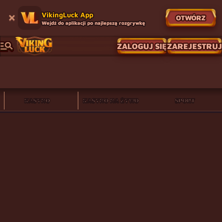
VikingLuck App
OTWÓRZ
Wejdź do aplikacji po najlepszą rozgrywkę
ZALOGUJ SIĘ
ZAREJESTRUJ
KASYNO
KASYNO NA ŻYWO
SPORT